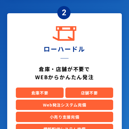
2
ローハードル
倉庫・店舗が不要で
WEBからかんたん発注
倉庫不要
店舗不要
Web発注システム完備
小売り支援完備