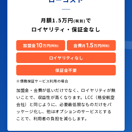
月額1.5万円
で
(税別)
ロイヤリティ・保証金なし
10
1.5
加盟金
会費
万円
月
万円
(税別)
(税別)
ロイヤリティなし
保証金不要
※債務保証サービス利用の場合
加盟金・会費が低いだけでなく、ロイヤリティが無
いことで、収益性が高くなります。LCC（格安航空
会社）と同じように、必要最低限なものだけをパ
ッケージ化し、他はオプションのサービスとする
ことで、利用者の負担を減らします。