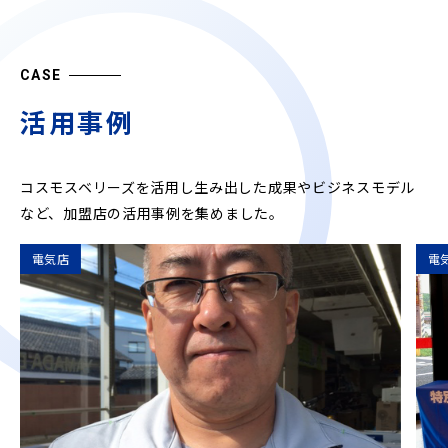
CASE
活用事例
コスモスベリーズを活用し生み出した成果やビジネスモデル
など、
加盟店の活用事例を集めました。
電気店
電