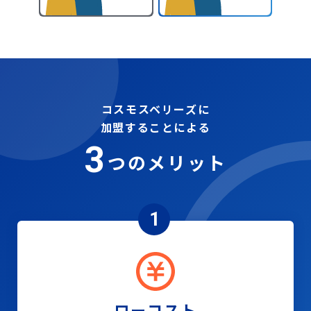
コスモスベリーズに
加盟することによる
3
つのメリット
1
ローコスト