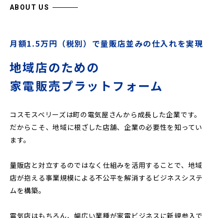
ABOUT US
月額1.5万円（税別）で量販店並みの仕入れを実現
地域店のための
家電販売プラットフォーム
コスモスベリーズは町の電気屋さんから成長した企業です。
だからこそ、地域に根ざした店舗、企業の必要性を知ってい
ます。
量販店と対立するのではなく仕組みを活用することで、地域
店が抱える事業規模による不公平を解消するビジネスシステ
ムを構築。
電気店はもちろん、幅広い業種が家電ビジネスに新規参入で