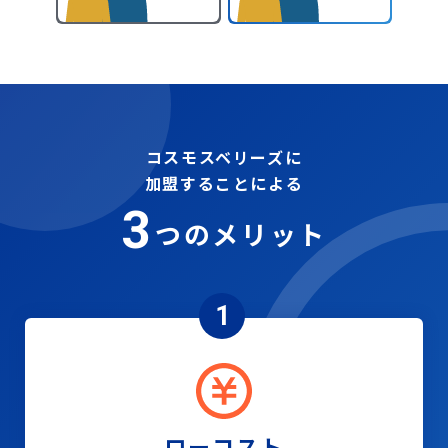
コスモスベリーズに
加盟することによる
3
つのメリット
1
ローコスト