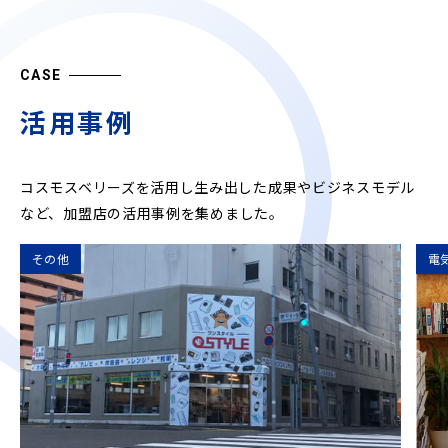
CASE
活用事例
コスモスベリーズを活用し生み出した成果やビジネスモデル
など、
加盟店の活用事例を集めました。
その他
電