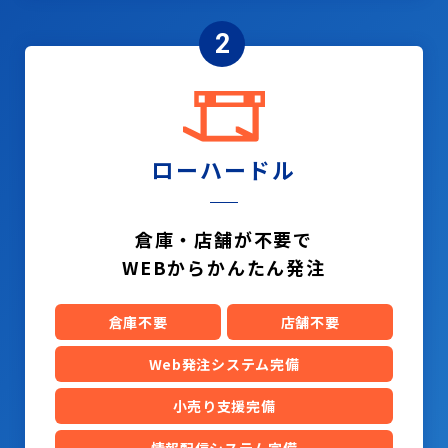
2
ローハードル
倉庫・店舗が不要で
WEBからかんたん発注
倉庫不要
店舗不要
Web発注システム完備
小売り支援完備