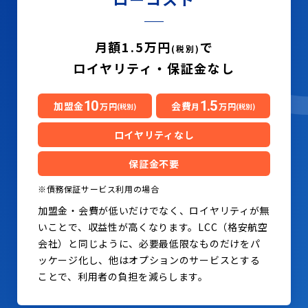
月額1.5万円
で
(税別)
ロイヤリティ・保証金なし
10
1.5
加盟金
会費
万円
月
万円
(税別)
(税別)
ロイヤリティなし
保証金不要
※債務保証サービス利用の場合
加盟金・会費が低いだけでなく、ロイヤリティが無
いことで、収益性が高くなります。LCC（格安航空
会社）と同じように、必要最低限なものだけをパ
ッケージ化し、他はオプションのサービスとする
ことで、利用者の負担を減らします。