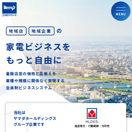
MENU
の
地域店
地域企業
家電ビジネスを
もっと自由に
量販店並の価格と品揃えを
業種や規模に関係なく実現する
会員制ビジネスシステム
当社は
ヤマダホールディングス
グループ企業です
経営理念・行動範囲・方針他