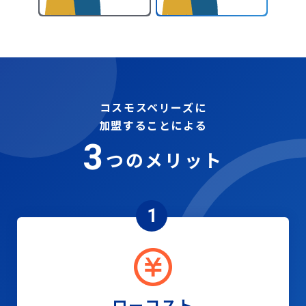
コスモスベリーズに
加盟することによる
3
つのメリット
1
ローコスト