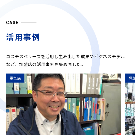
CASE
活用事例
コスモスベリーズを活用し生み出した成果やビジネスモデル
など、
加盟店の活用事例を集めました。
電気店
電