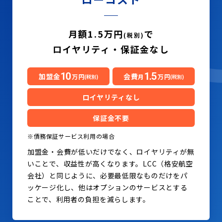
月額1.5万円
で
(税別)
ロイヤリティ・保証金なし
10
1.5
加盟金
会費
万円
月
万円
(税別)
(税別)
ロイヤリティなし
保証金不要
※債務保証サービス利用の場合
加盟金・会費が低いだけでなく、ロイヤリティが無
いことで、収益性が高くなります。LCC（格安航空
会社）と同じように、必要最低限なものだけをパ
ッケージ化し、他はオプションのサービスとする
ことで、利用者の負担を減らします。