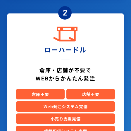
2
ローハードル
倉庫・店舗が不要で
WEBからかんたん発注
倉庫不要
店舗不要
Web発注システム完備
小売り支援完備