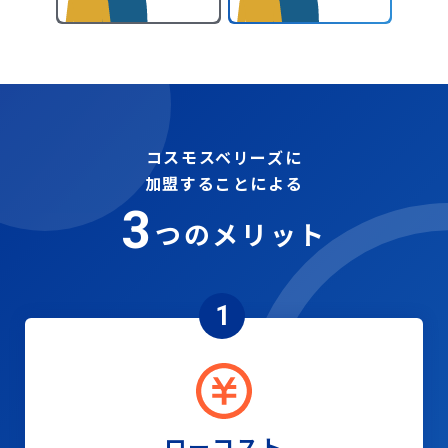
コスモスベリーズに
加盟することによる
3
つのメリット
1
ローコスト