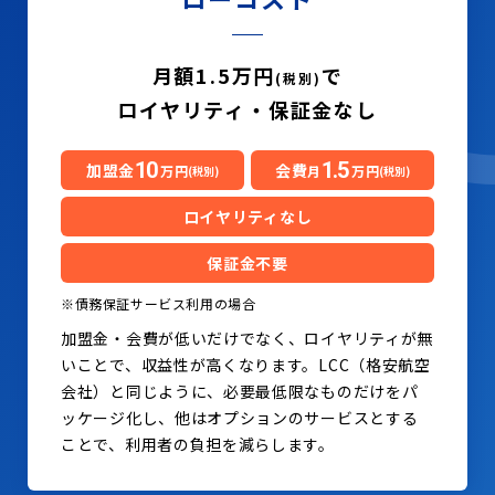
月額1.5万円
で
(税別)
ロイヤリティ・保証金なし
10
1.5
加盟金
会費
万円
月
万円
(税別)
(税別)
ロイヤリティなし
保証金不要
※債務保証サービス利用の場合
加盟金・会費が低いだけでなく、ロイヤリティが無
いことで、収益性が高くなります。LCC（格安航空
会社）と同じように、必要最低限なものだけをパ
ッケージ化し、他はオプションのサービスとする
ことで、利用者の負担を減らします。