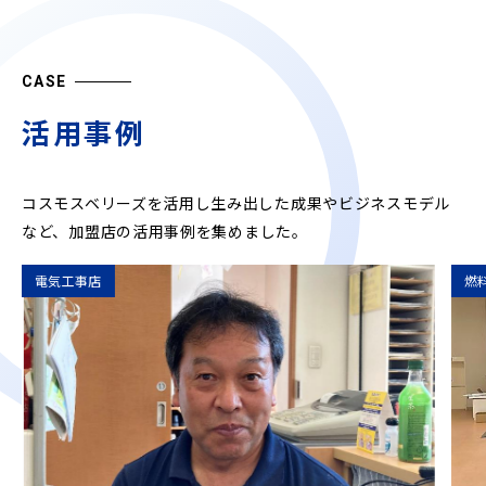
CASE
活用事例
コスモスベリーズを活用し生み出した成果やビジネスモデル
など、
加盟店の活用事例を集めました。
電気工事店
燃