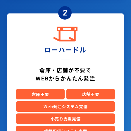
2
ローハードル
倉庫・店舗が不要で
WEBからかんたん発注
倉庫不要
店舗不要
Web発注システム完備
小売り支援完備