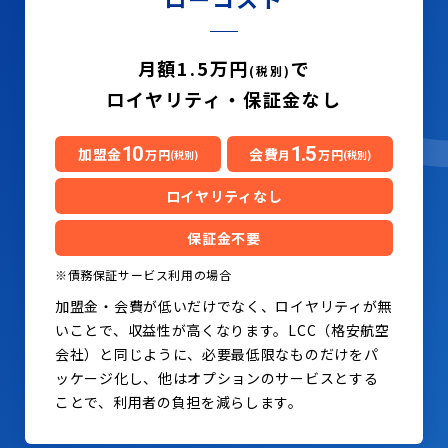
月額1.5万円
で
(税別)
ロイヤリティ・保証金なし
10
1.5
加盟金
会費
万円
月
万円
(税別)
(税別)
ロイヤリティなし
保証金不要
※債務保証サービス利用の場合
加盟金・会費が低いだけでなく、ロイヤリティが無
いことで、収益性が高くなります。LCC（格安航空
会社）と同じように、必要最低限なものだけをパ
ッケージ化し、他はオプションのサービスとする
ことで、利用者の負担を減らします。