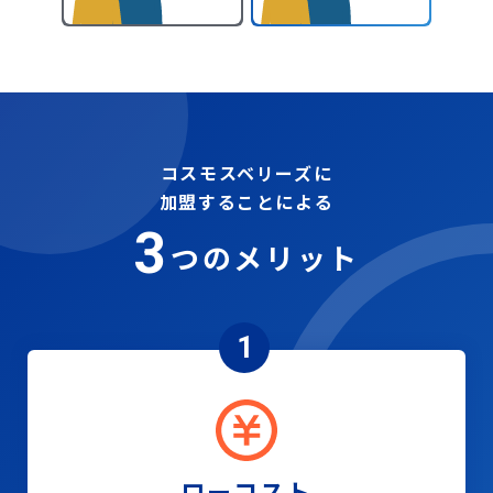
コスモスベリーズに
加盟することによる
3
つのメリット
1
ローコスト