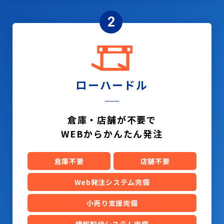
2
ローハードル
倉庫・店舗が不要で
WEBからかんたん発注
倉庫不要
店舗不要
Web発注システム完備
小売り支援完備