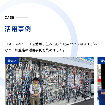
CASE
活用事例
コスモスベリーズを活用し生み出した成果やビジネスモデル
など、
加盟店の活用事例を集めました。
電気店
電