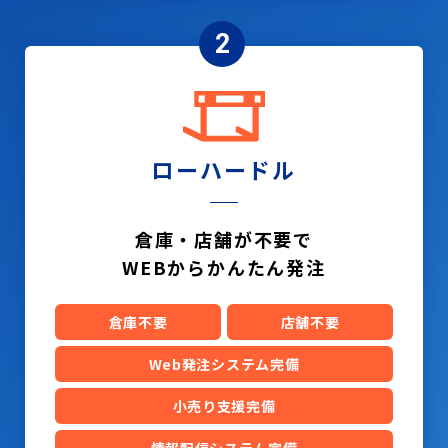
2
ローハードル
倉庫・店舗が不要で
WEBからかんたん発注
倉庫不要
店舗不要
Web発注システム完備
小売り支援完備