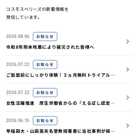
コスモスベリーズの新着情報を
発信しています。
お知らせ
2026.08.06
令和8年熊本地震により被災された皆様へ
お知らせ
2026.07.22
ご加盟前にしっかり体験！３ヵ月無料トライアル実
施中です
お知らせ
2026.07.22
女性活躍推進 厚生労働省からの『えるぼし認定』
取得しました
お知らせ
2026.06.15
早稲田大・山田英夫名誉教授著書に当社事例が掲載