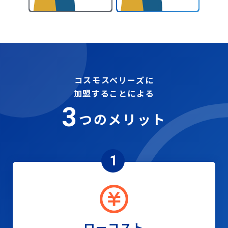
コスモスベリーズに
加盟することによる
3
つのメリット
1
ローコスト