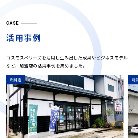
CASE
活用事例
コスモスベリーズを活用し生み出した成果やビジネスモデル
など、
加盟店の活用事例を集めました。
燃料店
電