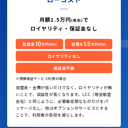
月額1.5万円
で
(税別)
ロイヤリティ・保証金なし
10
1.5
加盟金
会費
万円
月
万円
(税別)
(税別)
ロイヤリティなし
保証金不要
※債務保証サービス利用の場合
加盟金・会費が低いだけでなく、ロイヤリティが無
いことで、収益性が高くなります。LCC（格安航空
会社）と同じように、必要最低限なものだけをパ
ッケージ化し、他はオプションのサービスとする
ことで、利用者の負担を減らします。