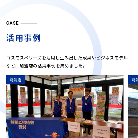
CASE
活用事例
コスモスベリーズを活用し生み出した成果やビジネスモデル
など、
加盟店の活用事例を集めました。
電気店
電