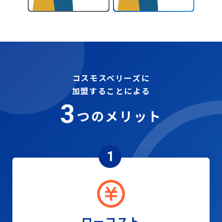
コスモスベリーズに
加盟することによる
3
つのメリット
1
ローコスト