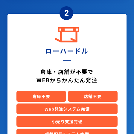
2
ローハードル
倉庫・店舗が不要で
WEBからかんたん発注
倉庫不要
店舗不要
Web発注システム完備
小売り支援完備