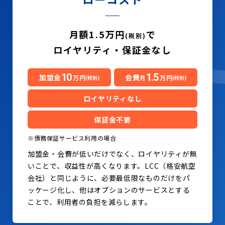
月額1.5万円
で
(税別)
ロイヤリティ・保証金なし
10
1.5
加盟金
会費
万円
月
万円
(税別)
(税別)
ロイヤリティなし
保証金不要
※債務保証サービス利用の場合
加盟金・会費が低いだけでなく、ロイヤリティが無
いことで、収益性が高くなります。LCC（格安航空
会社）と同じように、必要最低限なものだけをパ
ッケージ化し、他はオプションのサービスとする
ことで、利用者の負担を減らします。