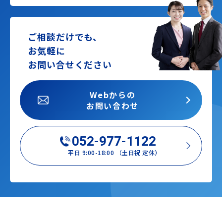
ご相談だけでも、
お気軽に
お問い合せください
Webからの
お問い合わせ
052-977-1122
平日 9:00-18:00 （土日祝 定休）