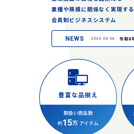
業種や規模に関係なく実現す
会員制ビジネスシステム
NEWS
令和8
2026.08.06
豊富な品揃え
取扱い商品数
15
万
約
アイテム