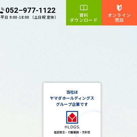
052–977-1122
資料
オンライン
平日 9:00-18:00 （土日祝 定休）
ダウンロード
商談
当社は
ヤマダホールディングス
グループ企業です
経営理念・行動範囲・方針他