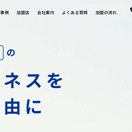
用事例
加盟店
会社案内
よくある質問
加盟の流れ
の
ジネスを
自由に