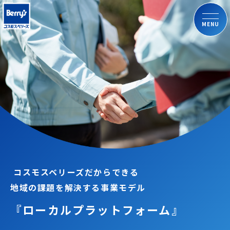
MENU
コスモスベリーズだからできる
地域の課題を解決する事業モデル
『ローカル
プラットフォーム』