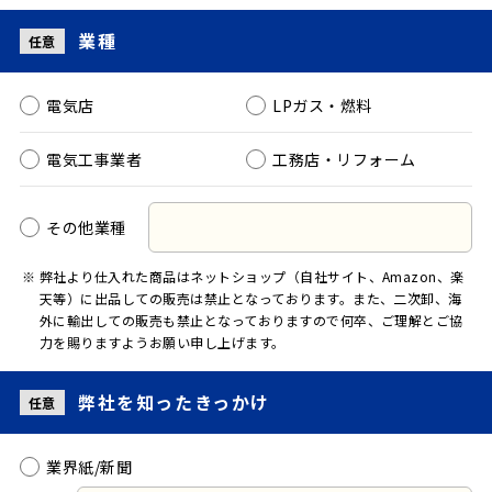
業種
任意
電気店
LPガス・燃料
電気工事業者
工務店・リフォーム
その他業種
弊社より仕入れた商品はネットショップ（自社サイト、Amazon、楽
天等）に出品しての販売は禁止となっております。また、二次卸、海
外に輸出しての販売も禁止となっておりますので何卒、ご理解とご協
力を賜りますようお願い申し上げます。
弊社を知った
きっかけ
任意
業界紙/新聞