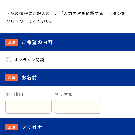
下記の情報にご記入の上、「入力内容を確認する」ボタンを
クリックしてください。
ご希望の内容
必須
オンライン商談
お名前
必須
例：山田
例：太郎
フリガナ
必須