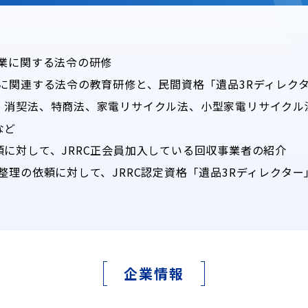
ル業に関する法令の研修
に関連する法令の教育研修と、民間資格「遺品3Rディレク
、消契法、特商法、家電リサイクル法、小型家電リサイクル
など
に対して、JRRC正会員加入している回収事業者の紹介
整理の依頼に対して、JRRC認定資格「遺品3Rディレクタ
企業情報