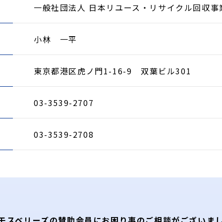
一般社団法人 日本リユース・リサイクル回収事
小林 一平
東京都港区虎ノ門1-16-9 双葉ビル301
03-3539-2707
03-3539-2708
モスベリーズの賛助会員に
お困り事のご相談がございま