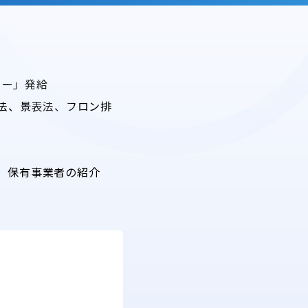
ター」発給
法、景表法、フロン排
ー」保有事業者の紹介