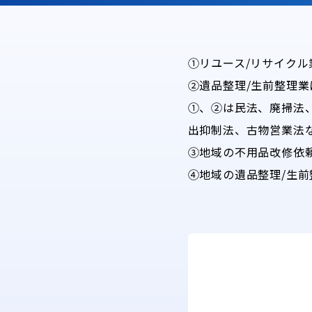
①リユース/リサイク
②遺品整理/生前整理業
①、②は民法、廃掃法
出抑制法、古物営業法
③地域の不用品改修依頼
④地域の遺品整理/生前