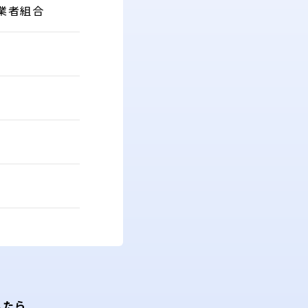
業者組合
したら