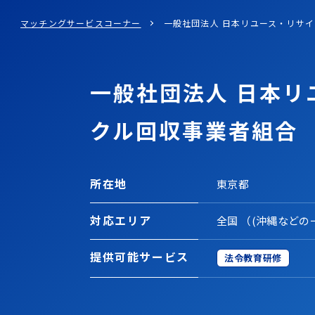
マッチングサービスコーナー
一般社団法人 日本リユース・リサ
一般社団法人 日本リ
クル回収事業者組合
所在地
東京都
対応エリア
全国
（(沖縄などの
提供可能
サービス
法令教育研修