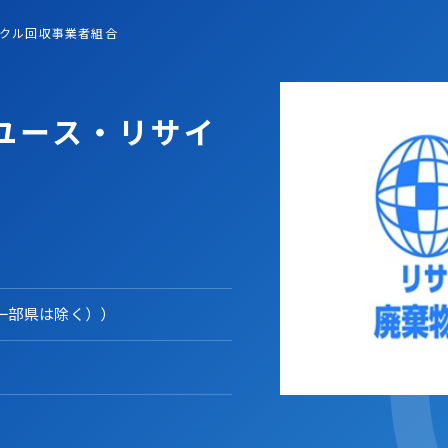
イクル回収事業者組合
ユース・リサイ
一部県は除く））