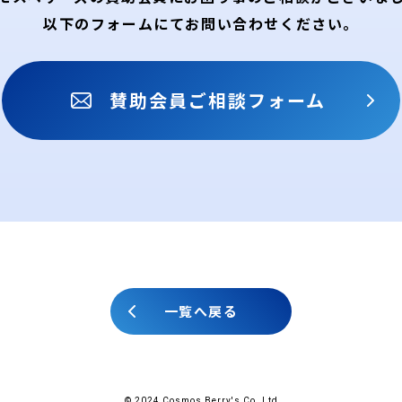
以下のフォームにてお問い合わせください。
賛助会員
ご相談フォーム
一覧へ戻る
© 2024 Cosmos Berry's Co.,Ltd