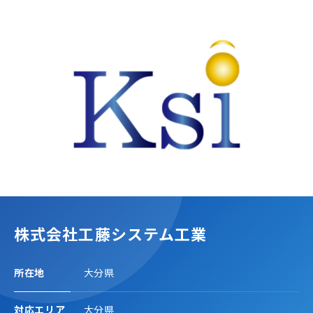
株式会社工藤システム工業
所在地
大分県
対応エリア
大分県