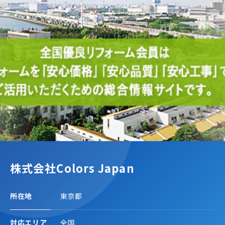
株式会社Colors Japan
所在地
東京都
対応エリア
全国