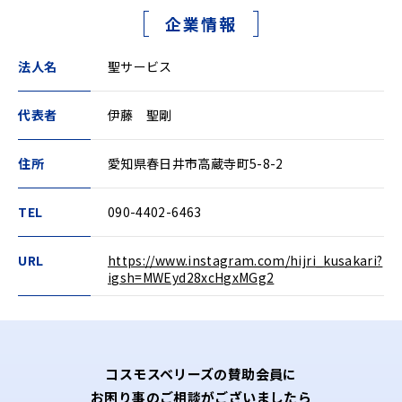
企業情報
法人名
聖サービス
代表者
伊藤 聖剛
住所
愛知県春日井市高蔵寺町5-8-2
TEL
090-4402-6463
URL
https://www.instagram.com/hijri_kusakari?
igsh=MWEyd28xcHgxMGg2
コスモスベリーズの賛助会員に
お困り事のご相談がございましたら