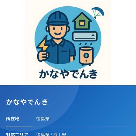
かなやでんき
所在地
徳島県
対応エリア
徳島県
/
香川県