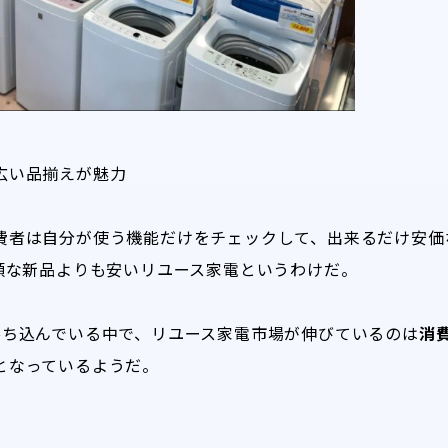
広い品揃えが魅力
費者は自分が使う機能だけをチェックして、出来るだけ安価
高額な新品よりも安いリユース家電というわけだ。
落ち込んでいる中で、リユース家電市場が伸びているのは
消
となっているようだ。