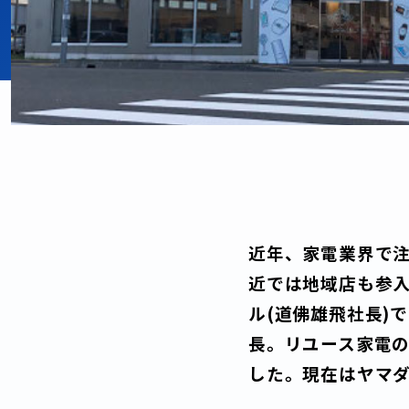
近年、家電業界で
近では地域店も参
ル(道佛雄飛社長)
長。リユース家電の
した。現在はヤマダ