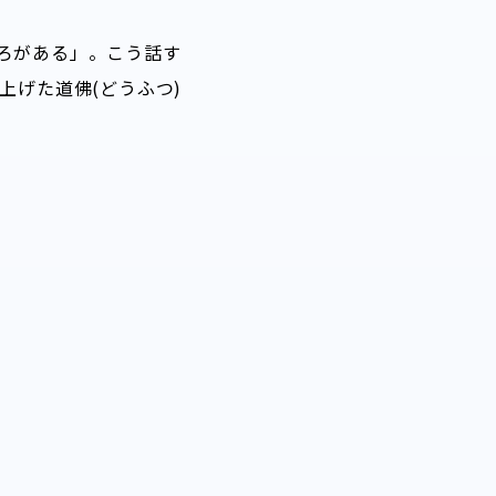
ろがある」。こう話す
上げた道佛(どうふつ)