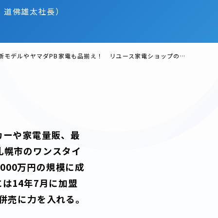
、道佛雄太社長）
新モデルやヤマダPB家電も品揃え！ リユース家電ショップの新トレンド
カーや家電量販、最
札幌市のワンスタイ
000万円の規模に成
は14年7月に加盟
併売に力を入れる。