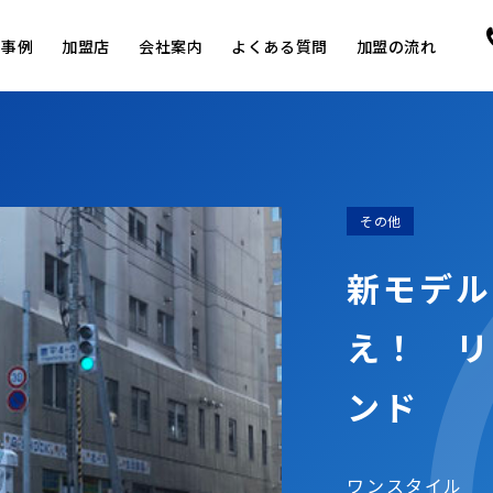
用事例
加盟店
会社案内
よくある質問
加盟の流れ
その他
新モデル
え！ リ
ンド
ワンスタイル