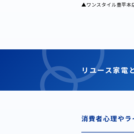
▲ワンスタイル豊平本
リユース家電
消費者心理やラ