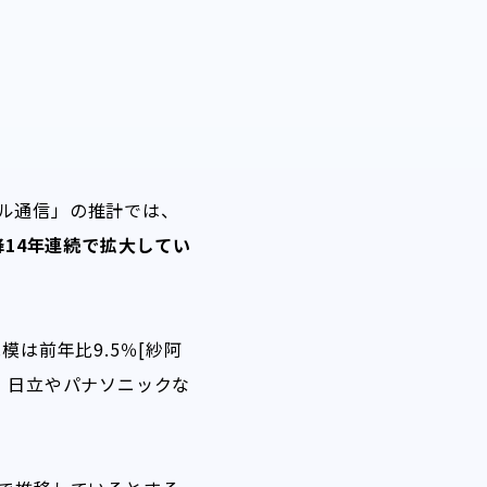
ル通信」の推計では、
以降14年連続で拡大してい
は前年比9.5％[紗阿
し、日立やパナソニックな