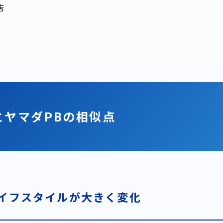
店
とヤマダPBの相似点
イフスタイルが大きく変化