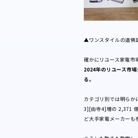
▲ワンスタイルの道佛
確かにリユース家電市
2024年のリユース市場
る。
カテゴリ別では明らかに
3][由寺4]増の 2
ど大手家電メーカーも