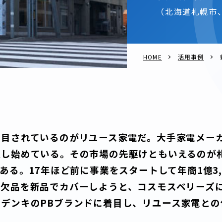
（北海道札幌市
HOME
活用事例
注目されているのがリユース家電だ。大手家電メー
入し始めている。その市場の先駆けともいえるのが
である。17年ほど前に事業をスタートして年商1億3,
欠品を新品でカバーしようと、コスモスベリーズに
デンキのPBブランドに着目し、リユース家電との