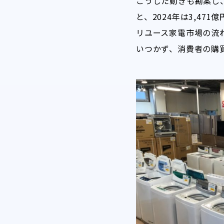
こうした動きも勘案し
と、2024年は3,47
リユース家電市場の流
いつかず、消費者の購