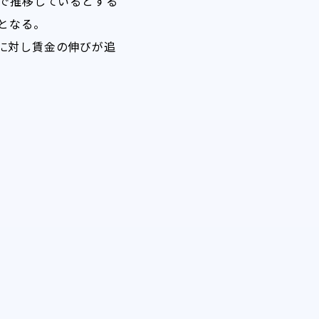
スで推移しているとする
トとなる。
に対し賃金の伸びが追