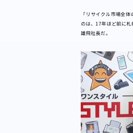
「リサイクル市場全体
のは、17年ほど前に
雄飛社長だ。