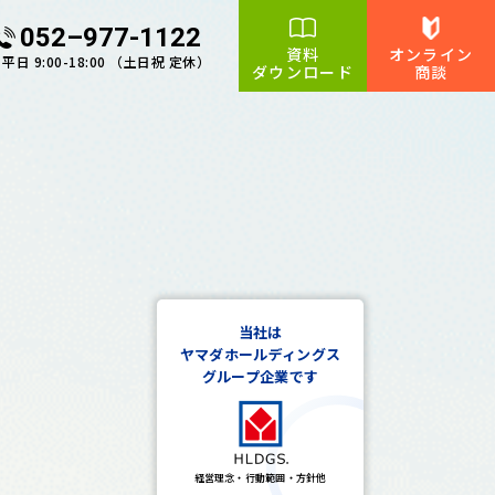
052–977-1122
資料
オンライン
平日 9:00-18:00 （土日祝 定休）
ダウンロード
商談
当社は
ヤマダホールディングス
グループ企業です
経営理念・行動範囲・方針他