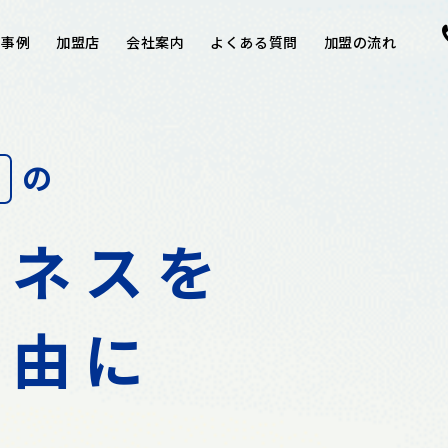
用事例
加盟店
会社案内
よくある質問
加盟の流れ
の
ジネスを
自由に