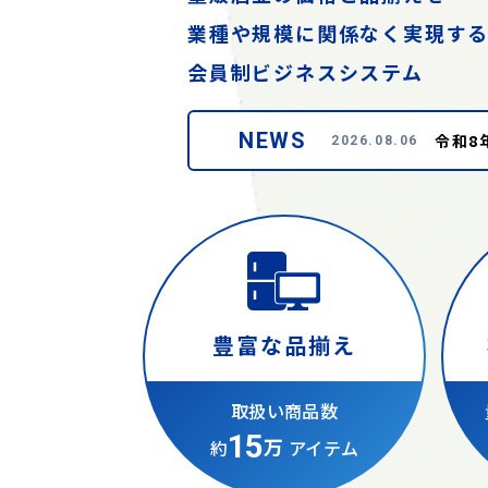
業種や規模に関係なく実現す
会員制ビジネスシステム
NEWS
令和8
2026.08.06
豊富な品揃え
取扱い商品数
15
万
約
アイテム