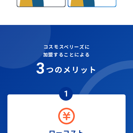
コスモスベリーズに
加盟することによる
3
つのメリット
1
ローコスト