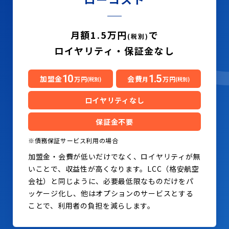
月額1.5万円
で
(税別)
ロイヤリティ・保証金なし
10
1.5
加盟金
会費
万円
月
万円
(税別)
(税別)
ロイヤリティなし
保証金不要
※債務保証サービス利用の場合
加盟金・会費が低いだけでなく、ロイヤリティが無
いことで、収益性が高くなります。LCC（格安航空
会社）と同じように、必要最低限なものだけをパ
ッケージ化し、他はオプションのサービスとする
ことで、利用者の負担を減らします。