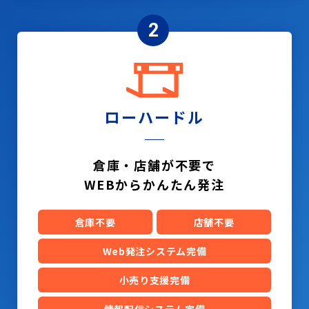
2
ローハードル
倉庫・店舗が不要で
WEBからかんたん発注
倉庫不要
店舗不要
Web発注システム完備
小売り支援完備