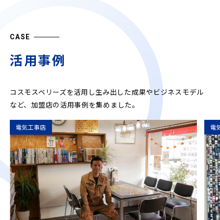
CASE
活用事例
コスモスベリーズを活用し生み出した成果やビジネスモデル
など、
加盟店の活用事例を集めました。
電気工事店
電