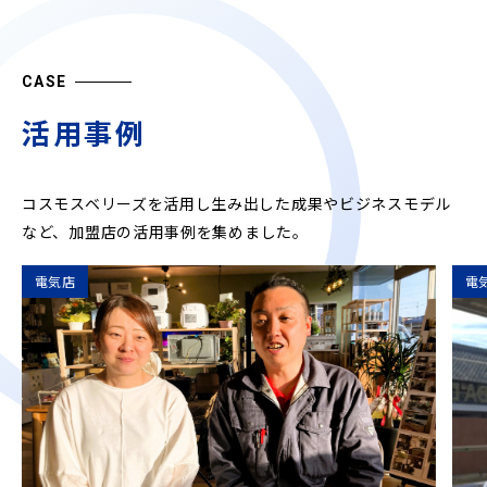
CASE
活用事例
コスモスベリーズを活用し生み出した成果やビジネスモデル
など、
加盟店の活用事例を集めました。
電気店
電