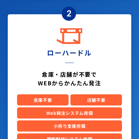
2
ローハードル
倉庫・店舗が不要で
WEBからかんたん発注
倉庫不要
店舗不要
Web発注システム完備
小売り支援完備