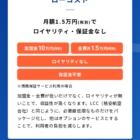
月額1.5万円
で
(税別)
ロイヤリティ・保証金なし
10
1.5
加盟金
会費
万円
月
万円
(税別)
(税別)
ロイヤリティなし
保証金不要
※債務保証サービス利用の場合
加盟金・会費が低いだけでなく、ロイヤリティが無
いことで、収益性が高くなります。LCC（格安航空
会社）と同じように、必要最低限なものだけをパ
ッケージ化し、他はオプションのサービスとする
ことで、利用者の負担を減らします。