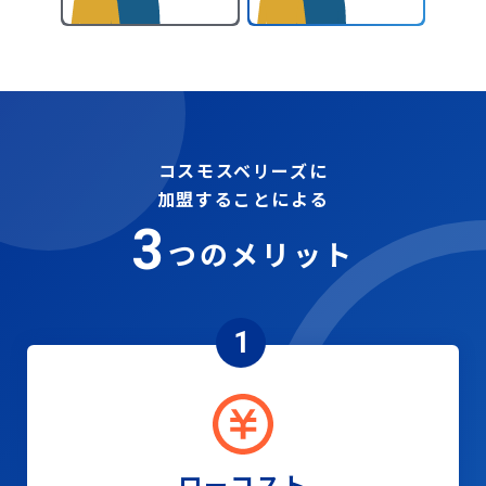
コスモスベリーズに
加盟することによる
3
つのメリット
1
ローコスト