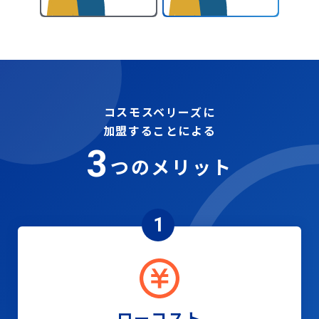
コスモスベリーズに
加盟することによる
3
つのメリット
1
ローコスト