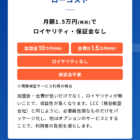
月額1.5万円
で
(税別)
ロイヤリティ・保証金なし
10
1.5
加盟金
会費
万円
月
万円
(税別)
(税別)
ロイヤリティなし
保証金不要
※債務保証サービス利用の場合
加盟金・会費が低いだけでなく、ロイヤリティが無
いことで、収益性が高くなります。LCC（格安航空
会社）と同じように、必要最低限なものだけをパ
ッケージ化し、他はオプションのサービスとする
ことで、利用者の負担を減らします。