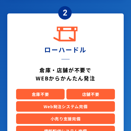
2
ローハードル
倉庫・店舗が不要で
WEBからかんたん発注
倉庫不要
店舗不要
Web発注システム完備
小売り支援完備