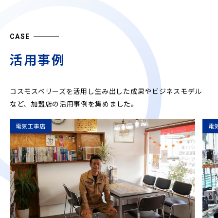
CASE
活用事例
コスモスベリーズを活用し生み出した成果やビジネスモデル
など、
加盟店の活用事例を集めました。
電気工事店
電