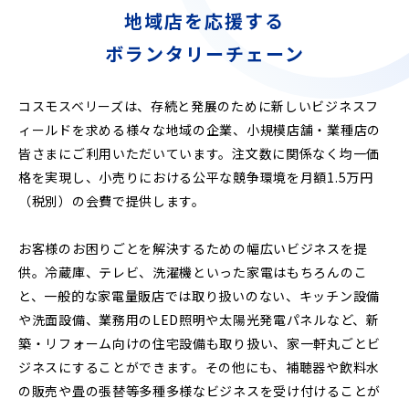
地域店を応援する
ボランタリーチェーン
コスモスベリーズは、存続と発展のために新しいビジネスフ
ィールドを求める様々な地域の企業、小規模店舗・業種店の
皆さまにご利用いただいています。注文数に関係なく均一価
格を実現し、小売りにおける公平な競争環境を月額1.5万円
（税別）の会費で提供します。
お客様のお困りごとを解決するための幅広いビジネスを提
供。冷蔵庫、テレビ、洗濯機といった家電はもちろんのこ
と、一般的な家電量販店では取り扱いのない、キッチン設備
や洗面設備、業務用のLED照明や太陽光発電パネルなど、新
築・リフォーム向けの住宅設備も取り扱い、家一軒丸ごとビ
ジネスにすることができます。その他にも、補聴器や飲料水
の販売や畳の張替等多種多様なビジネスを受け付けることが