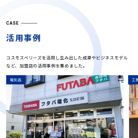
CASE
活用事例
コスモスベリーズを活用し生み出した成果やビジネスモデル
など、
加盟店の活用事例を集めました。
電気店
工