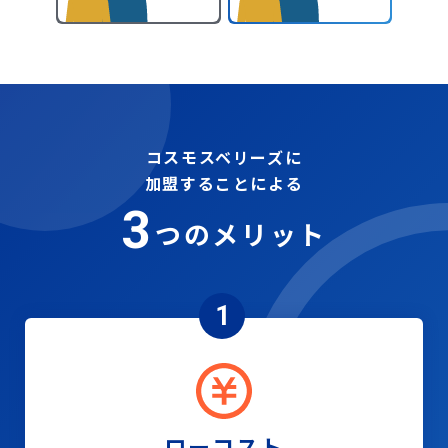
コスモスベリーズに
加盟することによる
3
つのメリット
1
ローコスト