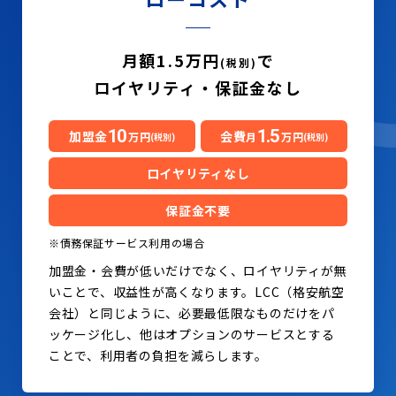
月額1.5万円
で
(税別)
ロイヤリティ・保証金なし
10
1.5
加盟金
会費
万円
月
万円
(税別)
(税別)
ロイヤリティなし
保証金不要
※債務保証サービス利用の場合
加盟金・会費が低いだけでなく、ロイヤリティが無
いことで、収益性が高くなります。LCC（格安航空
会社）と同じように、必要最低限なものだけをパ
ッケージ化し、他はオプションのサービスとする
ことで、利用者の負担を減らします。