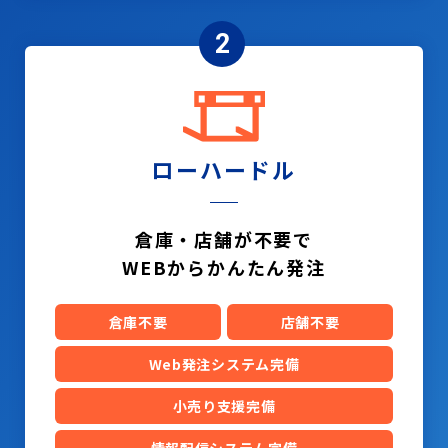
2
ローハードル
倉庫・店舗が不要で
WEBからかんたん発注
倉庫不要
店舗不要
Web発注システム完備
小売り支援完備