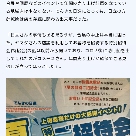
合展や個展などのイベントで年間の売り上げ計画を立ててい
る地域店は少なくない。でんきの日進にとっても、日立の方
針転換は店の存続に関わる出来事だった。
「日立さんの事情もあるだろうが、合展の中止は本当に困っ
た。ヤマダさんの店舗を利用してお客様を招待する特別招待
会(特招会)の話は以前から聞いており、コロナ後に助け船を出
してくれたのがコスモスさん。年間売り上げが確保できる見
通しが立ってほっとした」。