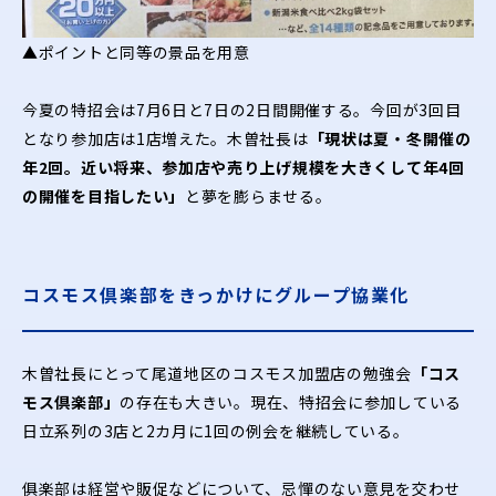
▲ポイントと同等の景品を用意
今夏の特招会は7月6日と7日の2日間開催する。今回が3回目
となり参加店は1店増えた。木曽社長は
「現状は夏・冬開催の
年2回。近い将来、参加店や売り上げ規模を大きくして年4回
の開催を目指したい」
と夢を膨らませる。
コスモス倶楽部をきっかけにグループ協業化
木曽社長にとって尾道地区のコスモス加盟店の勉強会
「コス
モス倶楽部」
の存在も大きい。現在、特招会に参加している
日立系列の3店と2カ月に1回の例会を継続している。
俱楽部は経営や販促などについて、忌憚のない意見を交わせ