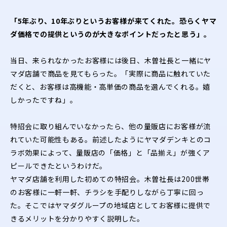
「5年ぶり、10年ぶりというお客様が来てくれた。恐らくヤマ
ダ価格での提供というのが大きなポイントだったと思う」。
当日、来られなかったお客様には後日、木曽社長と一緒にヤ
マダ店舗で商品を見てもらった。「実際に商品に触れていた
だくと、お客様は高機能・高単価の商品を選んでくれる。嬉
しかったですね」。
特招会に取り組んでいなかったら、他の量販店にお客様が流
れていた可能性もある。前述したようにヤマダデンキとのコ
ラボ効果によって、量販店の「価格」と「品揃え」が強くア
ピールできたというわけだ。
ヤマダ店舗を利用した初めての特招会。木曽社長は200世帯
のお客様に一軒一軒、チラシを手配りしながら丁寧に回っ
た。そこではヤマダグループの地域店としてお客様に提供で
きるメリットを分かりやすく説明した。