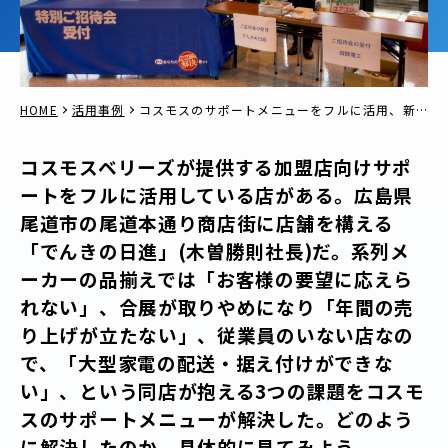
HOME
活用事例
コスモスのサポートメニューをフルに活用、新規客開拓や「ご無沙汰客」復活も
コスモスベリーズが提供する加盟店向けサポ
ートをフルに活用している店がある。広島県
尾道市の尾道本通り商店街に店舗を構える
「でんきの日進」(木曽勝則社長)だ。系列メ
ーカーの品揃えでは「お客様の要望に応えら
れない」、合展が取りやめになり「年間の売
り上げが立たない」、従業員のいない店なの
で、「大型家電の配送・据え付けができな
い」、という同店が抱える3つの課題をコスモ
スのサポートメニューが解決した。どのよう
に解決したのか。具体的に見てみよう。