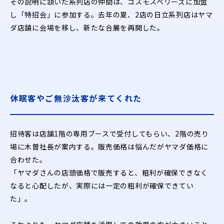
その説明に頷いた系列店の仲間は、コスモスベリーズに加盟
し「特招会」に参加する。去年の夏、2店の日立系列店はヤマ
ダ店舗に会場を移し、新たな合展を再開した。
休眠客やご無沙汰客が来てくれた
招待客は店舗1階の専用ブースで受付してもらい、2階の売り
場に木曽社長が案内する。販売価格は悩んだがヤマダ価格に
合わせた。
「ヤマダさんの店頭価格で販売すると、粗利が確保できなく
なると心配したが、実際には一定の粗利が確保できてい
た」。