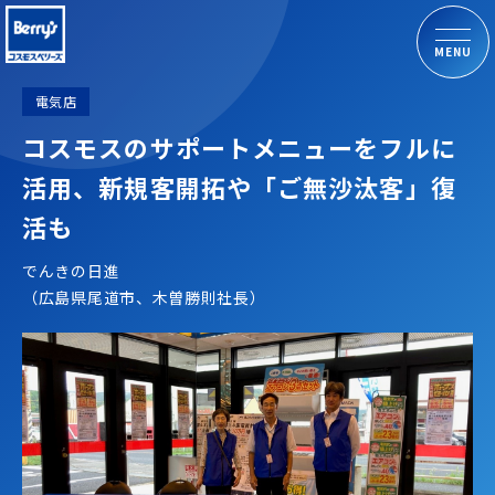
MENU
電気店
コスモスのサポートメニューをフルに
活用、新規客開拓や「ご無沙汰客」復
活も
でんきの日進
（広島県尾道市、木曽勝則社長）