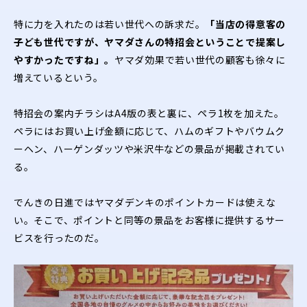
特に力を入れたのは若い世代への訴求だ。
「当店の得意客の
子ども世代ですが、ヤマダさんの特招会ということで提案し
やすかったですね」。
ヤマダ効果で若い世代の顧客も徐々に
増えているという。
特招会の案内チラシはA4版の表と裏に、ペラ1枚を加えた。
ペラにはお買い上げ金額に応じて、ハムのギフトやバウムク
ーヘン、ハーゲンダッツや米沢牛などの景品が掲載されてい
る。
でんきの日進ではヤマダデンキのポイントカードは使えな
い。そこで、ポイントと同等の景品をお客様に提供するサー
ビスを行ったのだ。