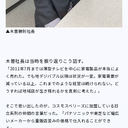
▲木曽勝則社長
木曽社長は当時を振り返りこう話す。
「2011年7月までは薄型テレビを中心に家電製品が本当によ
く売れた。でも地デジバブル以降は状況が一変。家電需要が
減っている以上、これまでのような経営は続けられない。ど
うすれば地域店が生き残れるかを真剣に考えた」。
そこで思い出したのが、コスモスベリーズに加盟している日
立系列の仲間の言葉だった。「パナソニックや東芝など幅広
いメーカーから量販店並みの価格で仕入れることができ