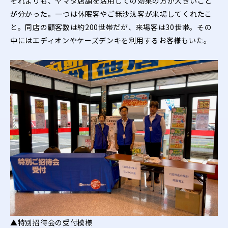
それよりも、ヤマダ店舗を活用しての効果の方が大きいこと
が分かった。一つは休眠客やご無沙汰客が来場してくれたこ
と。同店の顧客数は約200世帯だが、来場客は30世帯。その
中にはエディオンやケーズデンキを利用するお客様もいた。
▲特別招待会の受付模様