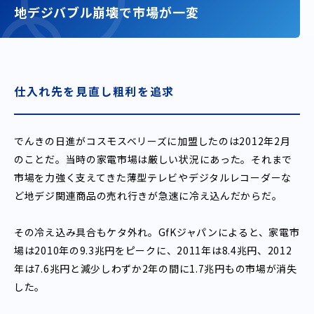
地デジバブル崩壊で市場が一変
仕入れ先を見直し粗利を追求
でんきの日進がコスモスベリーズに加盟したのは2012年2月
のことだ。当時の家電市場は厳しい状況にあった。それまで
市場を力強く支えてきた薄型テレビやデジタルレコーダーな
ど地デジ関連商品の売れ行きが急速に冷え込んだからだ。
その冷え込み具合もケタ外れ。GfKジャパンによると、家電市
場は2010年の9.3兆円をピークに、2011年は8.4兆円、2012
年は7.6兆円と減少しわずか2年の間に1.7兆円もの市場が消失
した。