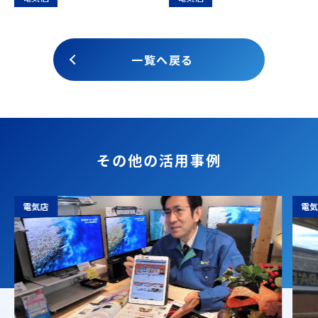
一覧へ戻る
その他の活用事例
電気店
電