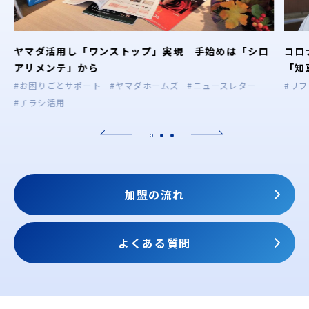
ヤマダ活用し「ワンストップ」実現 手始めは「シロ
コロ
アリメンテ」から
「知
#お困りごとサポート
#ヤマダホームズ
#ニュースレター
#リ
#チラシ活用
加盟の流れ
よくある質問