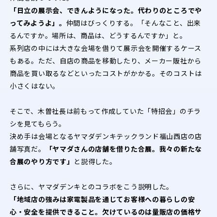
「日立の展示会、できんようになった。代わりのところでや
ってみようよ」。
仲間はびっくりする。「そんなこと、出来
るんですか。場所は、商品は、どうするんですか」と。
系列店の中には大きな会場を借りて展示会を開催するケース
もある。ただ、自店の商品を移動したり、メーカー販社から
商品を買い取るなどといったコストがかかる。そのコストは
小さくはない。
そこで、木曽社長は前もって作成していた「特招会」のチラ
シを見てもらう。
決め手は会場となるヤマダデンキテックランド福山西店の店
舗写真だ。
「ヤマダさんの店舗を借りた合展。我々の新たな
合展のやり方です」
と説得した。
さらに、ヤマダデンキとのコラボをこう説明した。
「地域店の強みは家電製品を通じてお客様への暮らしの安
心・安全を提供できること。欠けているのは量販店の価格サ