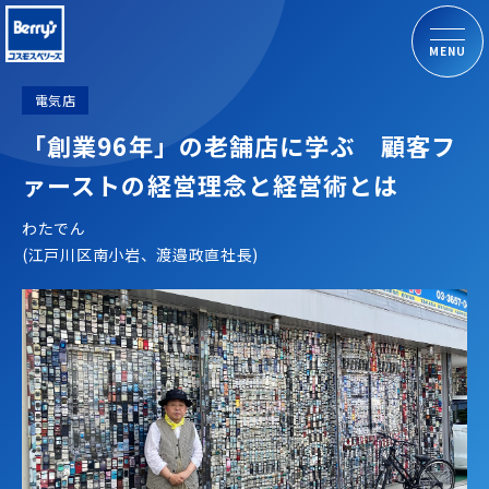
MENU
電気店
「創業96年」の老舗店に学ぶ 顧客フ
ァーストの経営理念と経営術とは
わたでん
(江戸川区南小岩、渡邉政直社長)