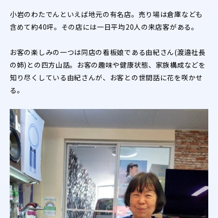
小岩のわたでんといえば地元の有名店。売り場は倉庫なども
含めて約40坪。その店には一日平均20人の来店客がある。
お客の楽しみの一つは同店の看板娘である由紀さん(渡邉社長
の姉)との四方山話。お客の趣味や健康状態、家族構成などを
知り尽くしている由紀さんが、お客との世間話に花を咲かせ
る。