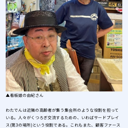
▲看板娘の由紀さん
わたでんは近隣の高齢者が集う集会所のような役割を担って
いる。人々がくつろぎ交流するための、いわばサードプレイ
ス(第3の場所)という役割である。これもまた、顧客ファース