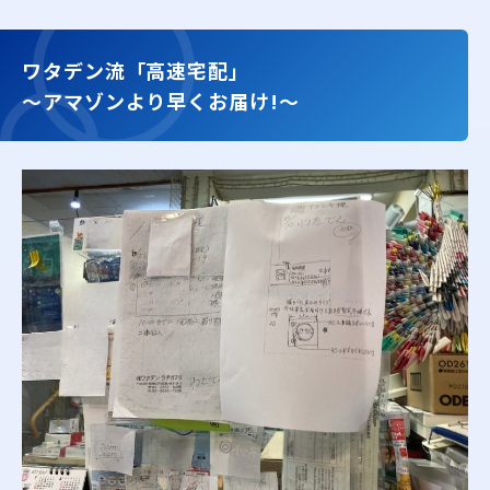
ワタデン流「高速宅配」
〜アマゾンより早くお届け!〜