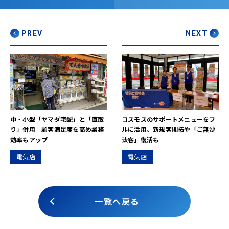
PREV
NEXT
中・小型「ヤマダ宅配」と「直取
コスモスのサポートメニューをフ
り」併用 顧客満足度を高め業務
ルに活用、新規客開拓や「ご無沙
効率もアップ
汰客」復活も
電気店
電気店
一覧へ戻る