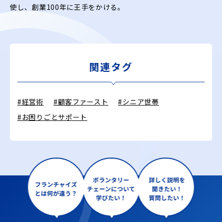
使し、創業100年に王手をかける。
関連タグ
#経営術
#顧客ファースト
#シニア世帯
#お困りごとサポート