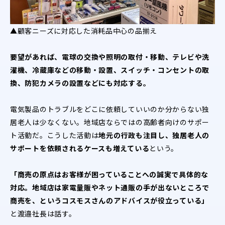
▲顧客ニーズに対応した消耗品中心の品揃え
要望があれば、電球の交換や照明の取付・移動、テレビや洗
濯機、冷蔵庫などの移動・設置、スイッチ・コンセントの取
換、防犯カメラの設置などにも対応する。
電気製品のトラブルをどこに依頼していいのか分からない独
居老人は少なくない。地域店ならではの高齢者向けのサポー
ト活動だ。こうした活動は
地元の行政も注目し、独居老人の
サポートを依頼されるケースも増えている
という。
「商売の原点はお客様が困っていることへの誠実で具体的な
対応。地域店は家電量販やネット通販の手が出ないところで
商売を、というコスモスさんのアドバイスが役立っている」
と渡邉社長は話す。