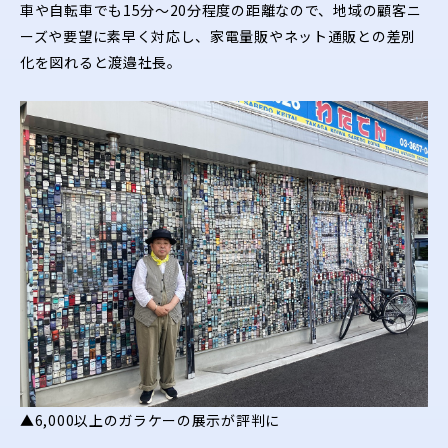
車や自転車でも15分〜20分程度の距離なので、地域の顧客ニ
ーズや要望に素早く対応し、家電量販やネット通販との差別
化を図れると渡邉社長。
▲6,000以上のガラケーの展示が評判に