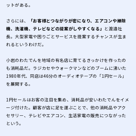
ットがある。
さらには、
「お客様とつながりが密になり、エアコンや掃除
機、洗濯機、テレビなどの提案がしやすくなる」
と渡邉社
長。大型家電や困りごとサービスを提案するチャンスが生ま
れるというわけだ。
小岩のわたでんを地域の有名店に育てるきっかけを作ったの
も消耗品だ。ラジカセやウォークマンなどのブームに沸いた
1980年代、同店は46分のオーディオテープの「1円セール」
を展開する。
1円セールはお客の注目を集め、消耗品が安いわたでんをイメ
ージ付けた。顧客が店に足を運ぶことで、他の消耗品やアク
セサリー、テレビやエアコン、生活家電の販売につながった
という。