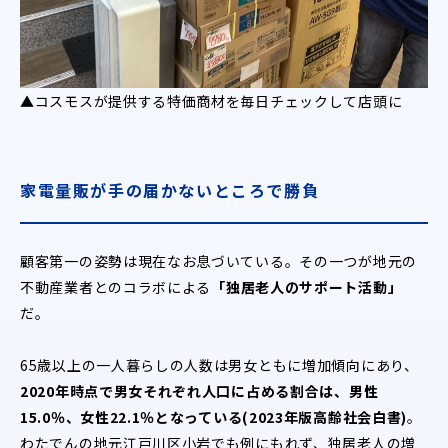
▲コスモスが提供する特価商材を毎日チェックして店頭に
家電量販が手の届かないところで勝負
顧客第一の姿勢は現在なお息づいている。その一つが地元の
不動産業者とのコラボによる
「独居老人のサポート活動」
だ。
65歳以上の一人暮らしの人数は男女ともに増加傾向にあり、
2020年時点で男女それぞれ人口に占める割合は、男性
15.0％、女性22.1％となっている(2023年版高齢社会白書)
。
わたでんの地元江戸川区小岩でも例にもれず、独居老人の増