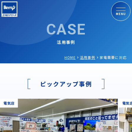
MENU
CASE
活用事例
HOME
活用事例
家電需要に対応
ピックアップ事例
電気店
電気