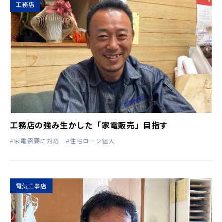
工務店
工務店の強み生かした「家電販売」目指す
#家電需要に対応
#住宅ローン組入
電気工事店