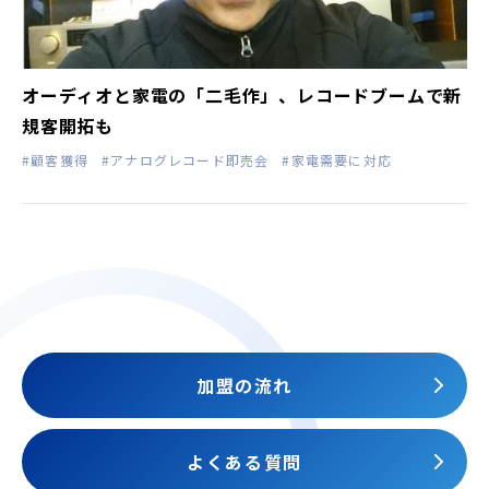
オーディオと家電の「二毛作」、レコードブームで新
規客開拓も
#顧客獲得
#アナログレコード即売会
#家電需要に対応
加盟の流れ
よくある質問