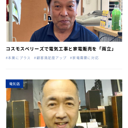
コスモスベリーズで電気工事と家電販売を「両立」
#本業にプラス
#顧客満足度アップ
#家電需要に対応
電気店