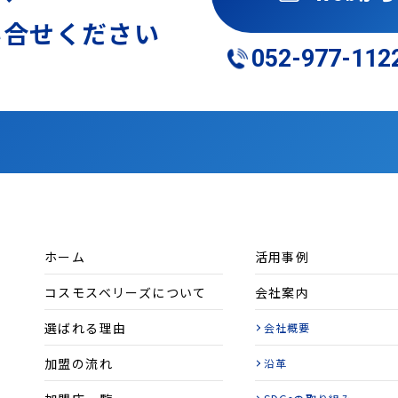
い合せください
052-977-112
ホーム
活用事例
コスモスベリーズについて
会社案内
選ばれる理由
会社概要
加盟の流れ
沿革