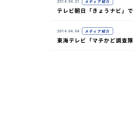
メディア紹介
2014.04.21
テレビ朝日「きょうナビ」
メディア紹介
2014.04.04
東海テレビ「マチかど調査