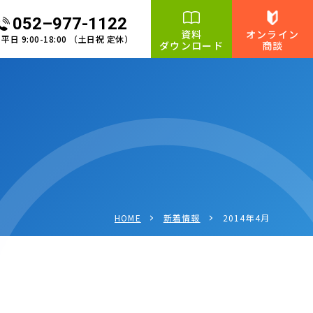
052–977-1122
資料
オンライン
平日 9:00-18:00 （土日祝 定休）
ダウンロード
商談
HOME
新着情報
2014年4月