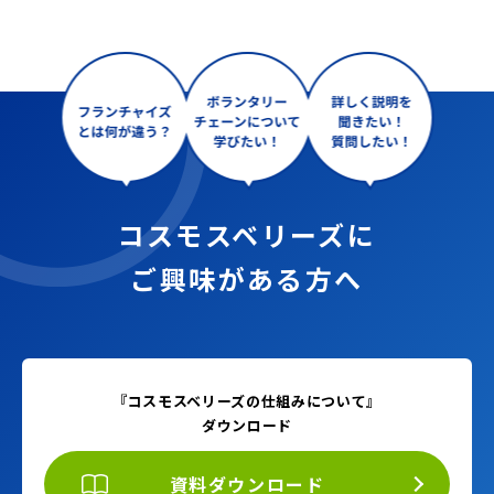
コスモスベリーズに
ご興味がある方へ
『コスモスベリーズの仕組みについて』
ダウンロード
資料ダウンロード