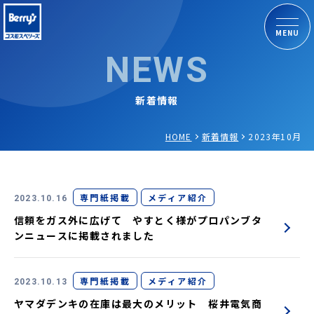
MENU
NEWS
新着情報
HOME
新着情報
2023年10月
専門紙掲載
メディア紹介
2023.10.16
信頼をガス外に広げて やすとく様がプロパンブタ
ンニュースに掲載されました
専門紙掲載
メディア紹介
2023.10.13
ヤマダデンキの在庫は最大のメリット 桜井電気商