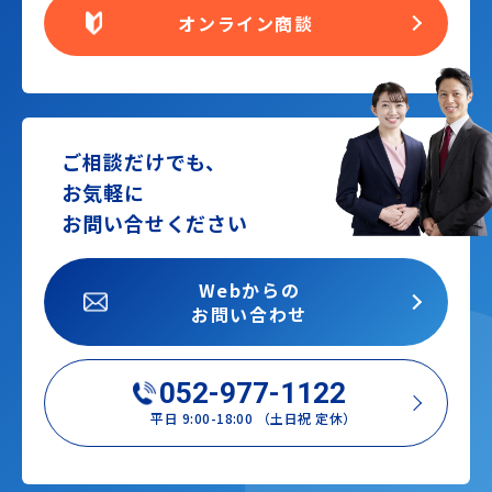
オンライン商談
ご相談だけでも、
お気軽に
お問い合せください
Webからの
お問い合わせ
052-977-1122
平日 9:00-18:00 （土日祝 定休）