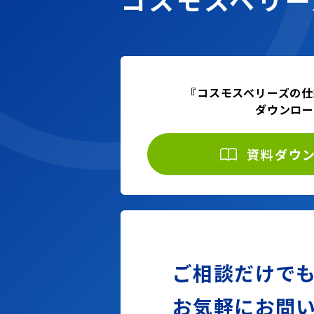
『コスモスベリーズの仕
ダウンロ
資料ダウ
ご相談だけで
お気軽に
お問