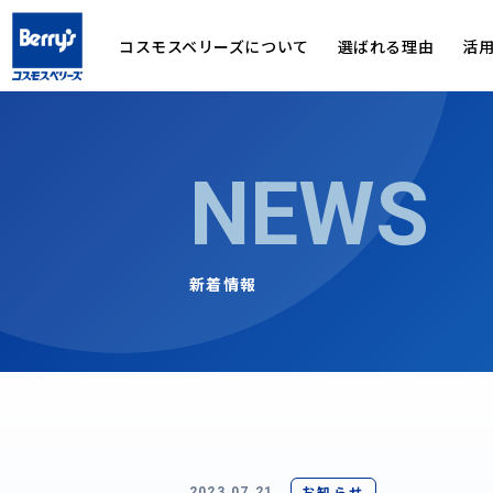
コスモスベリーズについて
選ばれる理由
活
NEWS
新着情報
お知らせ
2023.07.21