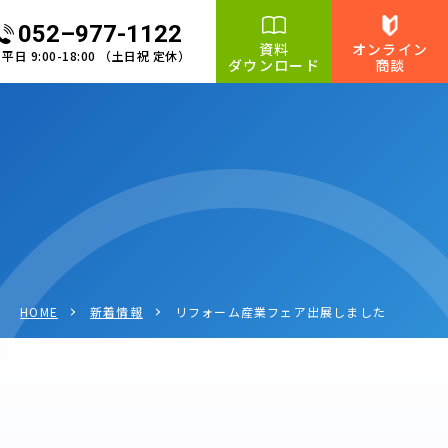
052–977-1122
資料
オンライン
平日 9:00-18:00 （土日祝 定休）
ダウンロード
商談
HOME
新着情報
リフォーム産業フェア出展しました