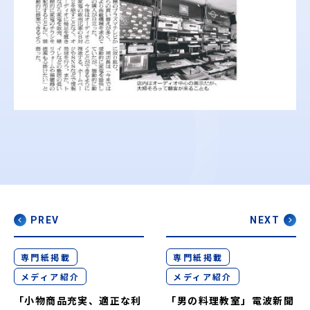
PREV
NEXT
専門紙掲載
専門紙掲載
メディア紹介
メディア紹介
「小物商品充実、適正な利
「男の料理教室」電波新聞