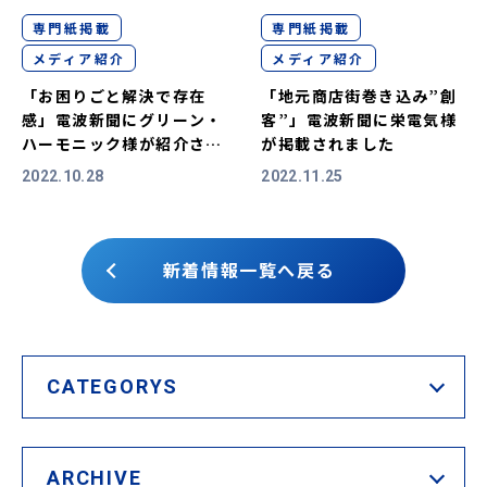
専門紙掲載
専門紙掲載
メディア紹介
メディア紹介
「お困りごと解決で存在
「地元商店街巻き込み”創
感」電波新聞にグリーン・
客”」電波新聞に栄電気様
ハーモニック様が紹介され
が掲載されました
ました
2022.10.28
2022.11.25
新着情報一覧へ戻る
CATEGORYS
ARCHIVE