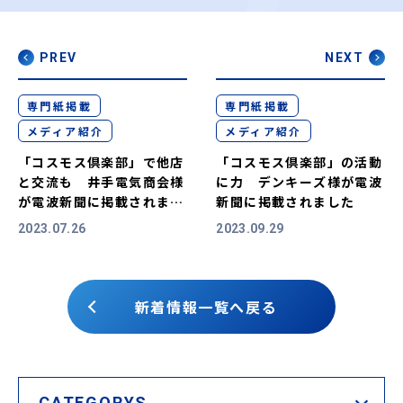
PREV
NEXT
専門紙掲載
専門紙掲載
メディア紹介
メディア紹介
「コスモス倶楽部」で他店
「コスモス倶楽部」の活動
と交流も 井手電気商会様
に力 デンキーズ様が電波
が電波新聞に掲載されまし
新聞に掲載されました
た
2023.07.26
2023.09.29
新着情報一覧へ戻る
CATEGORYS