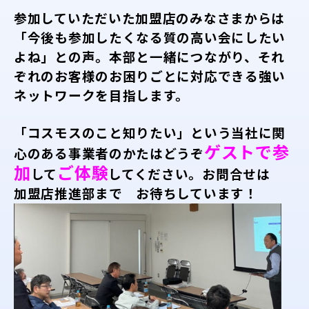
参加していただいた加盟店のみなさまからは
「今後も参加したくなる質の高い会にしたい
よね」との声。本部と一緒につながり、それ
ぞれのお客様のお困りごとに対応できる強い
ネットワークを目指します。
「コスモスのこと知りたい」という当社に関
ゲストで参
心のある事業者のかたはどうぞ
加
ご体験
して
してください。お問合せは
加盟店推進部まで お待ちしています！