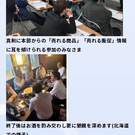
真剣に本部からの
「売れる商品」「売れる販促」
情報
に耳を傾けられる参加のみなさま
終了後はお酒を酌み交わし更に懇親を深めます(北海道
での様子)