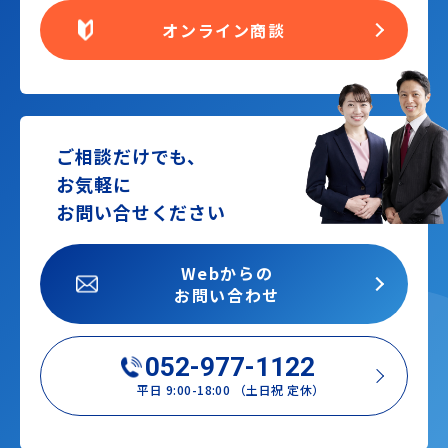
オンライン商談
ご相談だけでも、
お気軽に
お問い合せください
Webからの
お問い合わせ
052-977-1122
平日 9:00-18:00 （土日祝 定休）