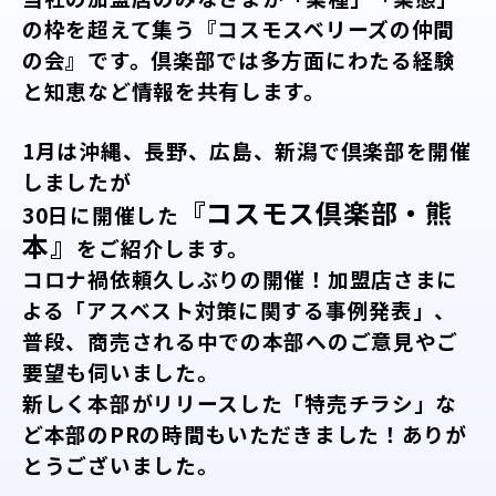
の枠を超えて集う
『コスモスベリーズの仲間
の会』です。
倶楽部では多方面にわたる経験
と知恵など情報を共有します。
1月は沖縄、長野、広島、新潟で倶楽部を開催
しましたが
『コスモス倶楽部・熊
30日に開催した
本』
をご紹介します。
コロナ禍依頼久しぶりの開催！加盟店さまに
よる「アスベスト対策に関する事例発表」、
普段、商売される中での本部へのご意見やご
要望も伺いました。
新しく本部がリリースした「特売チラシ」な
ど本部のPRの時間もいただきました！ありが
とうござい
ました。