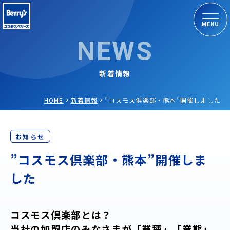
MENU
NEWS
新着情報
HOME
新着情報
”コスモス倶楽部・熊本”開催しました
お知らせ
”コスモス倶楽部・熊本”開催しま
した
コスモス倶楽部とは？
当社の加盟店のみなさまが「業種」「業態」