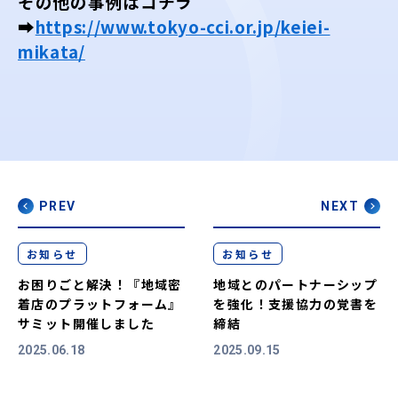
その他の事例はコチラ
➡
https://www.tokyo-cci.or.jp/keiei-
mikata/
PREV
NEXT
お知らせ
お知らせ
お困りごと解決！『地域密
地域とのパートナーシップ
着店のプラットフォーム』
を強化！支援協力の覚書を
サミット開催しました
締結
2025.06.18
2025.09.15