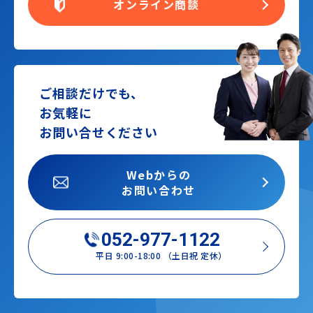
オンライン商談
ご相談だけでも、
お気軽に
お問い合せください
Webからの
お問い合わせ
052-977-1122
平日 9:00-18:00 （土日祝 定休）