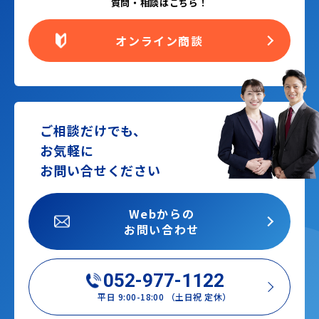
質問・相談はこちら！
オンライン商談
ご相談だけでも、
お気軽に
お問い合せください
Webからの
お問い合わせ
052-977-1122
平日 9:00-18:00 （土日祝 定休）