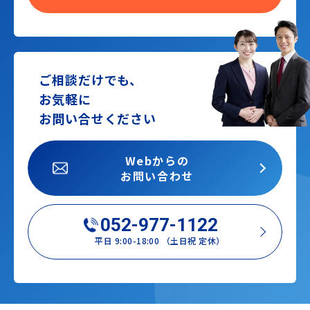
ご相談だけでも、
お気軽に
お問い合せください
Webからの
お問い合わせ
052-977-1122
平日 9:00-18:00 （土日祝 定休）