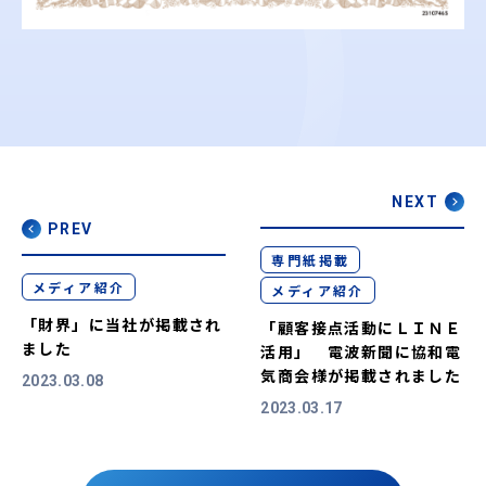
NEXT
PREV
専門紙掲載
メディア紹介
メディア紹介
「財界」に当社が掲載され
「顧客接点活動にＬＩＮＥ
ました
活用」 電波新聞に協和電
気商会様が掲載されました
2023.03.08
2023.03.17