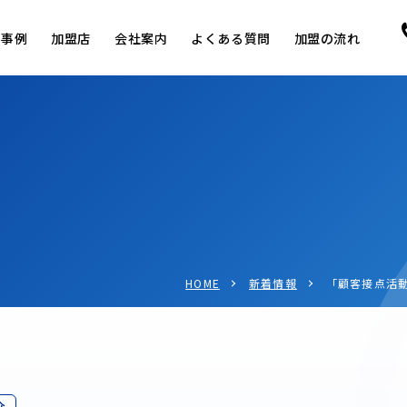
用事例
加盟店
会社案内
よくある質問
加盟の流れ
HOME
新着情報
「顧客接点活
介