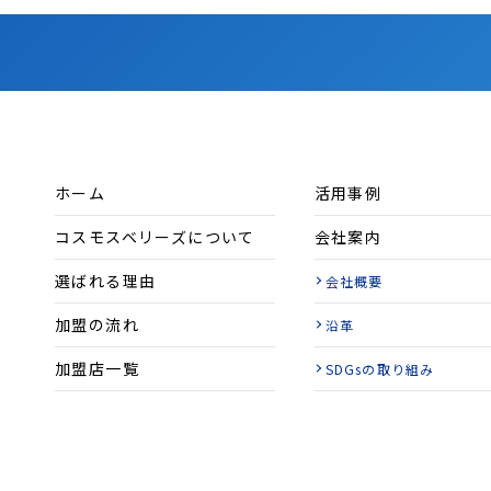
ホーム
活用事例
コスモスベリーズについて
会社案内
選ばれる理由
会社概要
加盟の流れ
沿革
加盟店一覧
SDGsの取り組み