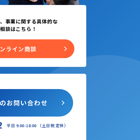
、事業に関する具体的な
相談はこちら！
ンライン商談
らの
お問い合わせ
2
平日 9:00-18:00 （土日祝 定休）