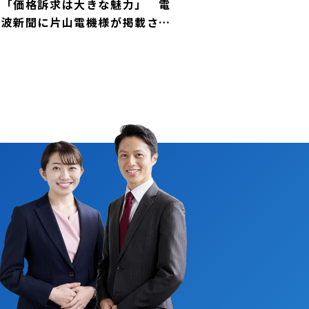
「価格訴求は大きな魅力」 電
波新聞に片山電機様が掲載され
ました