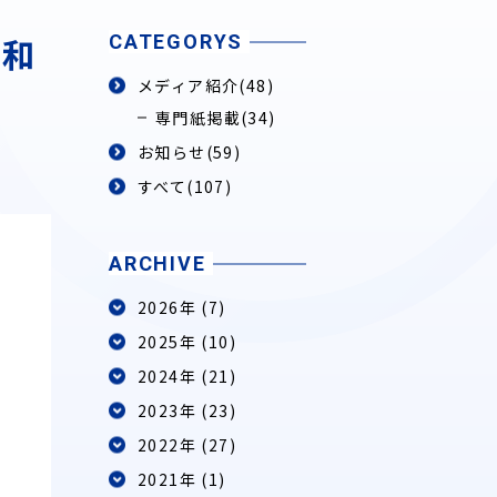
協和
CATEGORYS
メディア紹介
(48)
専門紙掲載
(34)
お知らせ
(59)
すべて(107)
ARCHIVE
2026年 (7)
2025年 (10)
2024年 (21)
2023年 (23)
2022年 (27)
2021年 (1)