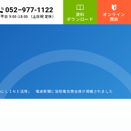
052–977-1122
資料
オンライン
平日 9:00-18:00 （土日祝 定休）
ダウンロード
商談
動にＬＩＮＥ活用」 電波新聞に協和電気商会様が掲載されました