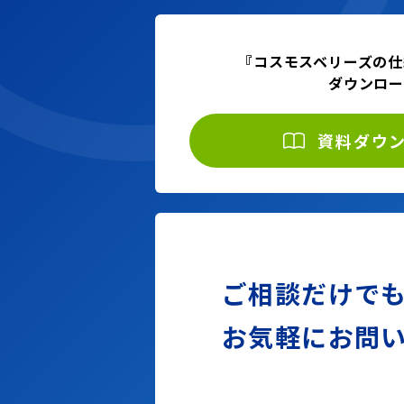
『コスモスベリーズの仕
ダウンロ
資料ダウ
ご相談だけで
お気軽に
お問