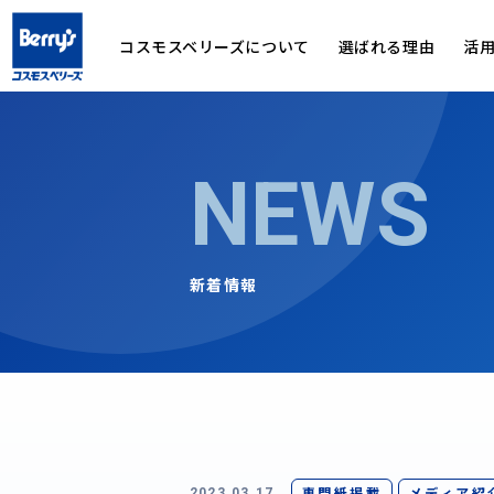
コスモスベリーズについて
選ばれる理由
活
NEWS
新着情報
専門紙掲載
メディア紹
2023.03.17