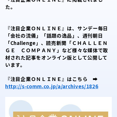
た。
『注目企業ＯＮＬＩＮＥ』は、サンデー毎日
「会社の流儀」「話題の逸品」、週刊朝日
「Challenge」、読売新聞「ＣＨＡＬＬＥＮ
ＧＥ ＣＯＭＰＡＮＹ」など様々な媒体で取
材された記事をオンライン版として公開して
います。
『注目企業ＯＮＬＩＮＥ』はこちら ➡
http://s-comm.co.jp/a/archives/1826