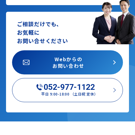
ご相談だけでも、
お気軽に
お問い合せください
Webからの
お問い合わせ
052-977-1122
平日 9:00-18:00 （土日祝 定休）