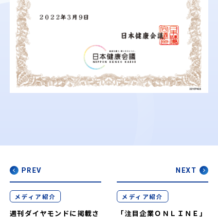
PREV
NEXT
メディア紹介
メディア紹介
週刊ダイヤモンドに掲載さ
「注目企業ＯＮＬＩＮＥ」