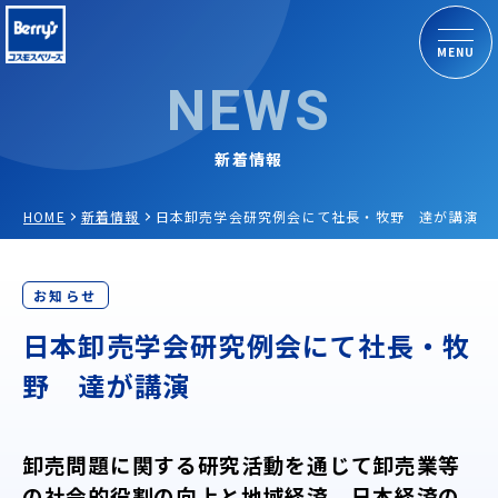
MENU
NEWS
新着情報
HOME
新着情報
日本卸売学会研究例会にて社長・牧野 達が講演
お知らせ
日本卸売学会研究例会にて社長・牧
野 達が講演
卸売問題に関する研究活動を通じて卸売業等
の社会的役割の向上と地域経済、日本経済の