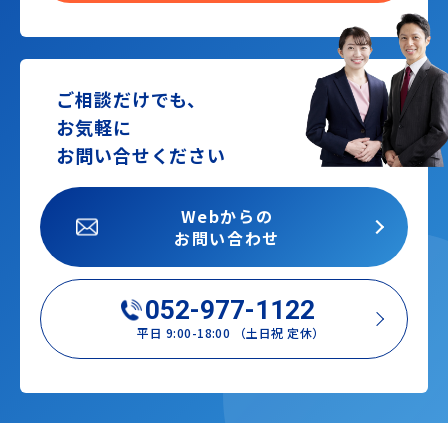
ご相談だけでも、
お気軽に
お問い合せください
Webからの
お問い合わせ
052-977-1122
平日 9:00-18:00 （土日祝 定休）