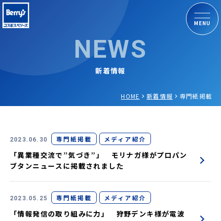
MENU
NEWS
新着情報
HOME
新着情報
専門紙掲載
専門紙掲載
メディア紹介
2023.06.30
「異業種交流で”気づき”」 モリナガ様がプロパン
ブタンニュースに掲載されました
専門紙掲載
メディア紹介
2023.05.25
「情報発信の取り組みに力」 狩野デンキ様が電波